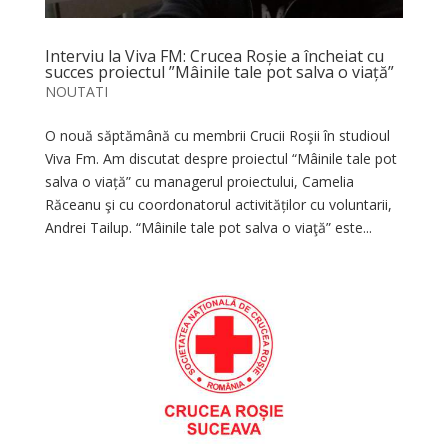
Interviu la Viva FM: Crucea Roșie a încheiat cu
succes proiectul ”Mâinile tale pot salva o viață”
NOUTATI
O nouă săptămână cu membrii Crucii Roşii în studioul
Viva Fm. Am discutat despre proiectul “Mâinile tale pot
salva o viață” cu managerul proiectului, Camelia
Răceanu şi cu coordonatorul activităților cu voluntarii,
Andrei Tailup. “Mâinile tale pot salva o viaţă” este...