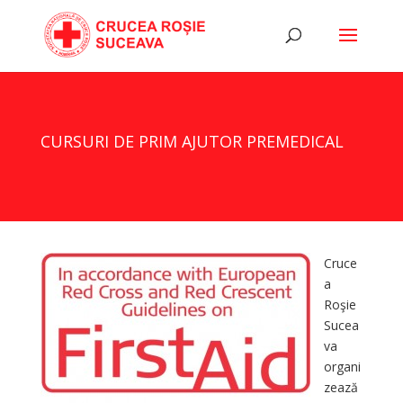
CURSURI DE PRIM AJUTOR PREMEDICAL
Cruce
a
Roşie
Sucea
va
organi
zează