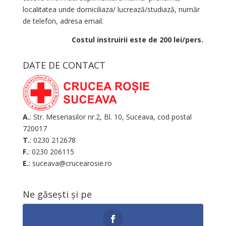
localitatea unde domiciliaza/ lucrează/studiază, număr
de telefon, adresa email.
Costul instruirii este de 200 lei/pers.
DATE DE CONTACT
A.
: Str. Meseriasilor nr.2, Bl. 10, Suceava, cod postal
720017
T.
: 0230 212678
F.
: 0230 206115
E.
: suceava@crucearosie.ro
Ne găsești și pe